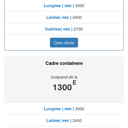
Lungime ( mm )
3000
Latime( mm )
2400
Inaltime( mm )
2700
Cere oferta
Cadre containere
incepand de la
E
1300
Lungime ( mm )
3000
Latime( mm )
2400