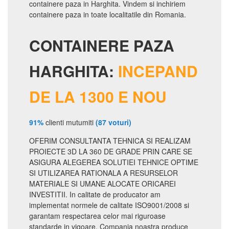
containere paza in Harghita. Vindem si inchiriem
containere paza in toate localitatile din Romania.
CONTAINERE PAZA
HARGHITA:
INCEPAND
DE LA 1300 E NOU
91%
clienti mutumiti
(87 voturi)
OFERIM CONSULTANTA TEHNICA SI REALIZAM
PROIECTE 3D LA 360 DE GRADE PRIN CARE SE
ASIGURA ALEGEREA SOLUTIEI TEHNICE OPTIME
SI UTILIZAREA RATIONALA A RESURSELOR
MATERIALE SI UMANE ALOCATE ORICAREI
INVESTITII. In calitate de producator am
implementat normele de calitate ISO9001/2008 si
garantam respectarea celor mai riguroase
standarde in vigoare. Compania noastra produce