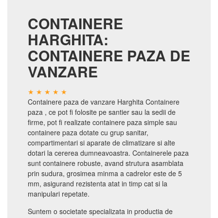
CONTAINERE
HARGHITA:
CONTAINERE PAZA DE
VANZARE
Containere paza de vanzare Harghita Containere
paza , ce pot fi folosite pe santier sau la sedii de
firme, pot fi realizate containere paza simple sau
containere paza dotate cu grup sanitar,
compartimentari si aparate de climatizare si alte
dotari la cererea dumneavoastra. Containerele paza
sunt containere robuste, avand strutura asamblata
prin sudura, grosimea minma a cadrelor este de 5
mm, asigurand rezistenta atat in timp cat si la
manipulari repetate.
Suntem o societate specializata in productia de