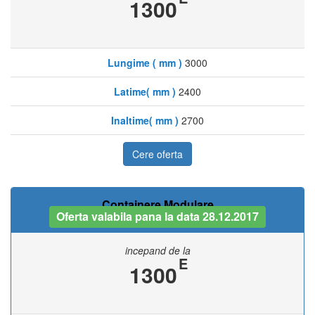
1300
Lungime ( mm )
3000
Latime( mm )
2400
Inaltime( mm )
2700
Cere oferta
Containere Modulare
Oferta valabila pana la data 28.12.2017
incepand de la
E
1300