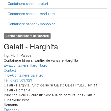
Containere santier preturi
Containere santier - modulare
Containere santier - monobloc
Contact containere de vanzare
Galati - Harghita
Ing.
Florin
Palade
Containere birou si santier de vanzare Harghita
www.containere-Harghita.ro
Contact
info@containere-galati.ro
Tel: 0723.569.929
Galati - Harghita Punct de lucru Galati: Calea Prutului Nr. 11,
Galati - Romania
Punct de lucru Bucuresti: Soseaua de centura, nr.12, km.7,
Tunari-Bucuresti
Romania
Facebook