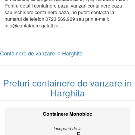
Pentru detalii containere paza, vanzari containere paza
sau inchiriere containere paza, ne puteti contacta la
numarul de telefon 0723.569.929 sau prin e-mail:
info@containere-galati.ro .
Containere de vanzare in Harghita
Preturi containere de vanzare in
Harghita
Containere Monobloc
incepand de la
E