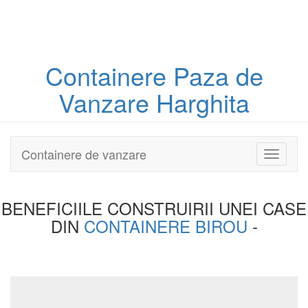
Containere
Paza
de
Vanzare Harghita
Containere de vanzare
Toggle
navigati
BENEFICIILE CONSTRUIRII UNEI
CASE
DIN
CONTAINERE BIROU
-