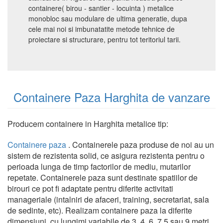
containere( birou - santier - locuinta ) metalice
monobloc sau modulare de ultima generatie, dupa
cele mai noi si imbunatatite metode tehnice de
proiectare si structurare, pentru tot teritoriul tarii.
Containere Paza Harghita de vanzare
Producem containere in Harghita metalice tip:
Containere paza
. Containerele paza produse de noi au un
sistem de rezistenta solid, ce asigura rezistenta pentru o
perioada lunga de timp factorilor de mediu, mutarilor
repetate. Containerele paza sunt destinate spatiilor de
birouri ce pot fi adaptate pentru diferite activitati
manageriale (intalniri de afaceri, training, secretariat, sala
de sedinte, etc). Realizam containere paza la diferite
dimensiuni, cu lungimi variabile de 3, 4, 6, 7.5 sau 9 metri.