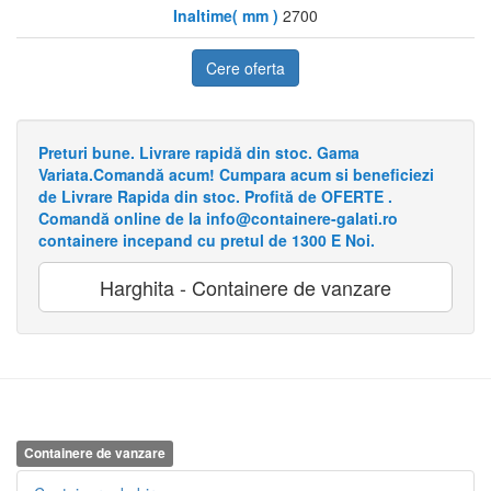
Inaltime( mm )
2700
Cere oferta
Preturi bune. Livrare rapidă din stoc. Gama
Variata.Comandă acum! Cumpara acum si beneficiezi
de Livrare Rapida din stoc. Profită de OFERTE .
Comandă online de la info@containere-galati.ro
containere incepand cu pretul de 1300 E Noi.
Harghita - Containere de vanzare
Containere de vanzare